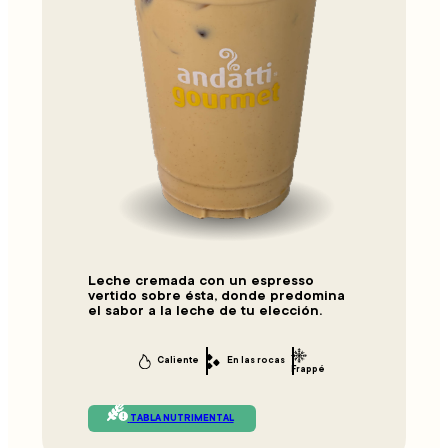
Leche cremada con un espresso
vertido sobre ésta, donde predomina
el sabor a la leche de tu elección.
Caliente
En las rocas
Frappé
TABLA NUTRIMENTAL