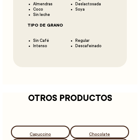
Almendras
Deslactosada
Coco
Soya
Sin leche
TIPO DE GRANO
Sin Café
Regular
Intenso
Descafeinado
OTROS PRODUCTOS
Capuccino
Chocolate