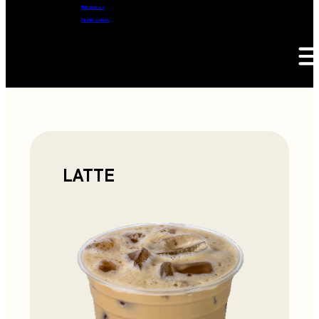
Ubicaciones
Círculo andatti
LATTE